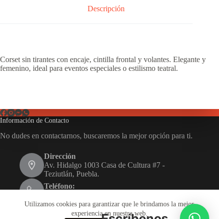
Descripción
Corset sin tirantes con encaje, cintilla frontal y volantes. Elegante y
femenino, ideal para eventos especiales o estilismo teatral.
Información de Contacto
No dudes en contactarnos, buscaremos la mejor opción para ti.
Dirección
Av. Hidalgo 1003 Casa de Cultura #7 -
Teziutlán, Puebla.
Teléfono:
231 116 1480
Utilizamos cookies para garantizar que le brindamos la mejor
Email:
experiencia en nuestra web.
Escríbenos