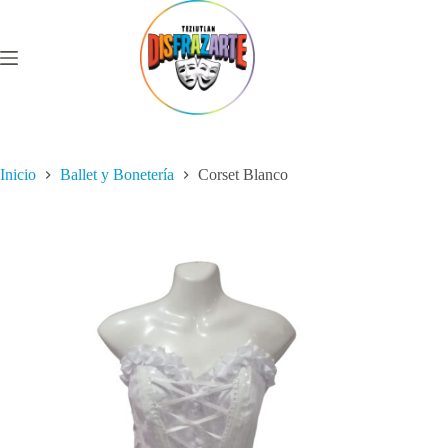
Saltar
al
contenido
Inicio
Ballet y Bonetería
Corset Blanco