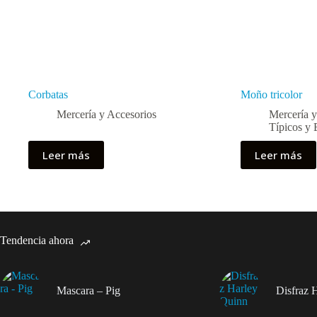
Corbatas
Moño tricolor
Mercería y Accesorios
Mercería y
Típicos y 
Leer más
Leer más
Tendencia ahora
Mascara – Pig
Disfraz 