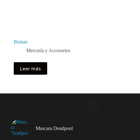
Boinas
Mercería y Accesorios
Leer más
Mascara Deadpool