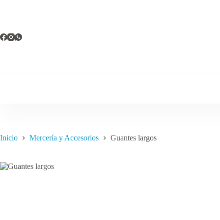
Saltar
al
contenido
Inicio
Mercería y Accesorios
Guantes largos