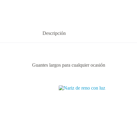
Descripción
Guantes largos para cualquier ocasión