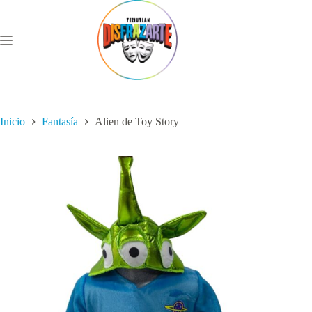
Saltar
al
contenido
Inicio
Fantasía
Alien de Toy Story