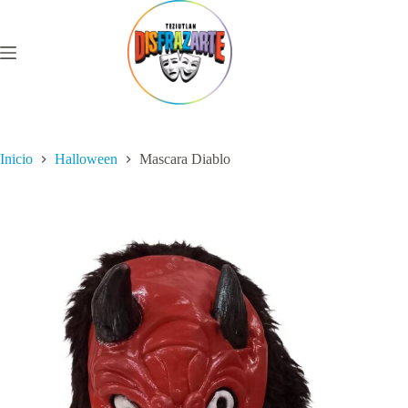
Saltar
al
contenido
Inicio
Halloween
Mascara Diablo