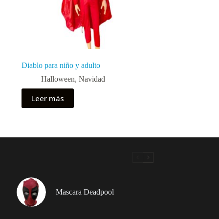
Diablo para niño y adulto
Halloween
,
Navidad
Leer más
Mascara Deadpool