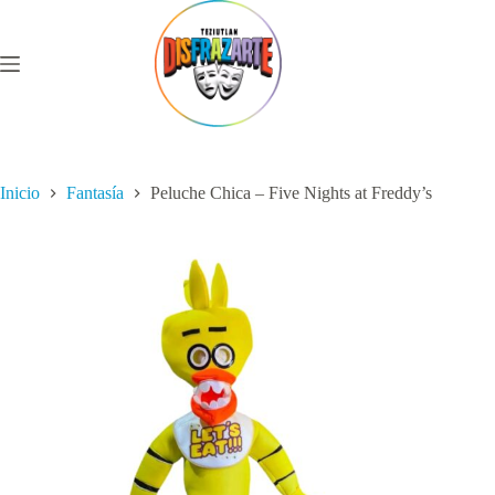
Saltar
al
contenido
Inicio
Fantasía
Peluche Chica – Five Nights at Freddy’s