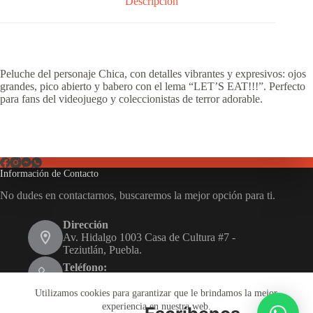
Descripción
Peluche del personaje Chica, con detalles vibrantes y expresivos: ojos
grandes, pico abierto y babero con el lema “LET’S EAT!!!”. Perfecto
para fans del videojuego y coleccionistas de terror adorable.
Información de Contacto
No dudes en contactarnos, buscaremos la mejor opción para ti.
Dirección
Av. Hidalgo 1003 Casa de Cultura #7 -
Teziutlán, Puebla.
Teléfono:
231 116 1480
Utilizamos cookies para garantizar que le brindamos la mejor
Email:
experiencia en nuestra web.