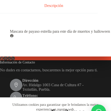
Descripción
Mascara de payaso estrella para este día de muertos y halloween
🎃
Información de Contacto
No dudes en contactarnos, buscaremos la mejor opción para ti.
Dirección
Av. Hidalgo 1003 Casa de Cultura #7 -
Teziutlán, Puebla.
Teléfono:
231 116 1480
Utilizamos cookies para garantizar que le brindamos la mejor
Email:
experiencia en nuestra web.