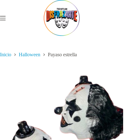
Saltar
al
contenido
Inicio
Halloween
Payaso estrella