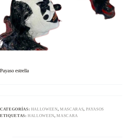
Payaso estrella
CATEGORÍAS:
HALLOWEEN
,
MASCARAS
,
PAYASOS
ETIQUETAS:
HALLOWEEN
,
MASCARA