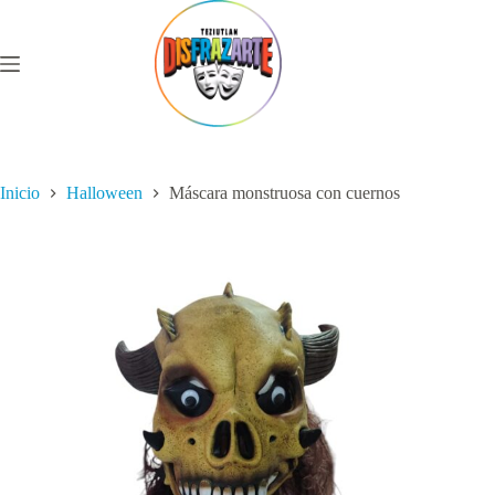
Saltar
al
contenido
Inicio
Halloween
Máscara monstruosa con cuernos