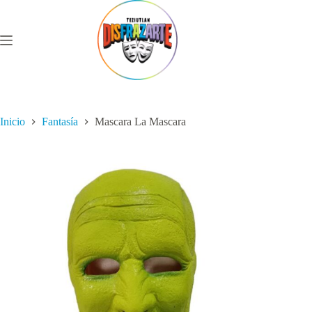
Saltar
al
contenido
Inicio
Fantasía
Mascara La Mascara