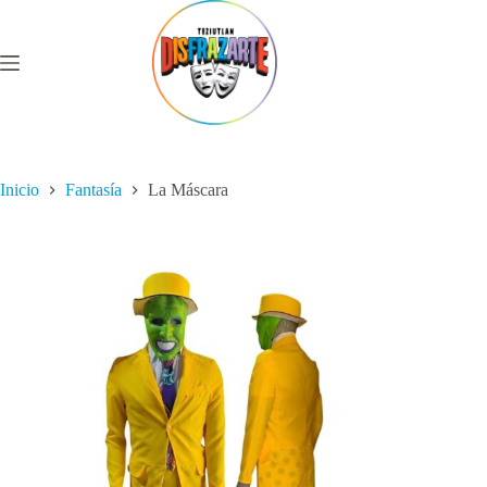
Saltar
al
contenido
Inicio
Fantasía
La Máscara