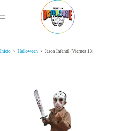
Saltar
al
contenido
Inicio
Halloween
Jason Infantil (Viernes 13)