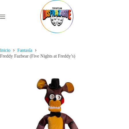
Saltar
al
contenido
Inicio
Fantasía
Freddy Fazbear (Five Nights at Freddy’s)