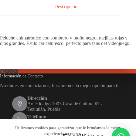
Descripción
Peluche animatrónico con sombrero y moño negro, mejillas rojas y
ojos grandes. Estilo caricaturesco, perfecto para fans del videojuego.
Información de Contacto
No dudes en contactarnos, buscaremos la mejor opción para ti.
Dirección
Av. Hidalgo 1003 Casa de Cultura #7 -
Teziutlán, Puebla.
Teléfono:
231 116 1480
Utilizamos cookies para garantizar que le brindamos la mejor
Email:
experiencia en nuestra web.