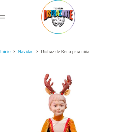
Saltar
al
contenido
Inicio
Navidad
Disfraz de Reno para niña