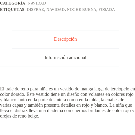
CATEGORÍA:
NAVIDAD
ETIQUETAS:
DISFRAZ
,
NAVIDAD
,
NOCHE BUENA
,
POSADA
Descripción
Información adicional
El traje de reno para niña es un vestido de manga larga de terciopelo en
color dorado. Este vestido tiene un diseño con volantes en colores rojo
y blanco tanto en la parte delantera como en la falda, la cual es de
varias capas y también presenta detalles en rojo y blanco. La niña que
lleva el disfraz lleva una diadema con cuernos brillantes de color rojo y
orejas de reno beige.