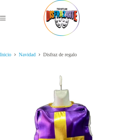
Saltar
al
contenido
Inicio
Navidad
Disfraz de regalo