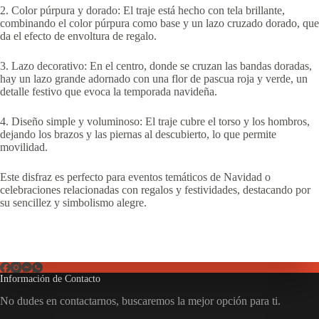
2. Color púrpura y dorado: El traje está hecho con tela brillante,
combinando el color púrpura como base y un lazo cruzado dorado, que
da el efecto de envoltura de regalo.
3. Lazo decorativo: En el centro, donde se cruzan las bandas doradas,
hay un lazo grande adornado con una flor de pascua roja y verde, un
detalle festivo que evoca la temporada navideña.
4. Diseño simple y voluminoso: El traje cubre el torso y los hombros,
dejando los brazos y las piernas al descubierto, lo que permite
movilidad.
Este disfraz es perfecto para eventos temáticos de Navidad o
celebraciones relacionadas con regalos y festividades, destacando por
su sencillez y simbolismo alegre.
Información de Contacto
No dudes en contactarnos, buscaremos la mejor opción para ti.