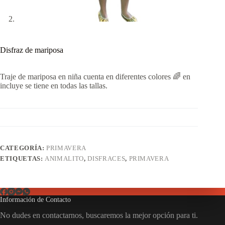
Disfraz de mariposa
Traje de mariposa en niña cuenta en diferentes colores 🌈 en
incluye se tiene en todas las tallas.
CATEGORÍA:
PRIMAVERA
ETIQUETAS:
ANIMALITO
,
DISFRACES
,
PRIMAVERA
Información de Contacto
No dudes en contactarnos, buscaremos la mejor opción para ti.