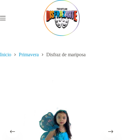
Saltar
al
contenido
Inicio
Primavera
Disfraz de mariposa