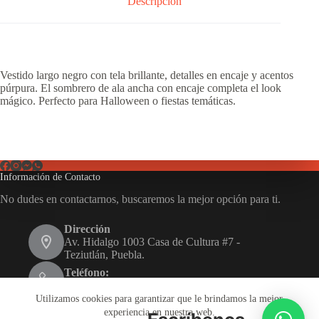
Descripción
Vestido largo negro con tela brillante, detalles en encaje y acentos
púrpura. El sombrero de ala ancha con encaje completa el look
mágico. Perfecto para Halloween o fiestas temáticas.
Información de Contacto
No dudes en contactarnos, buscaremos la mejor opción para ti.
Dirección
Av. Hidalgo 1003 Casa de Cultura #7 -
Teziutlán, Puebla.
Teléfono:
231 116 1480
Utilizamos cookies para garantizar que le brindamos la mejor
Email:
experiencia en nuestra web.