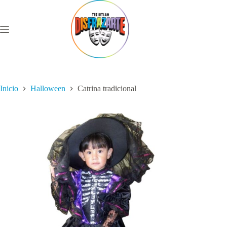
Saltar
al
contenido
Inicio
Halloween
Catrina tradicional