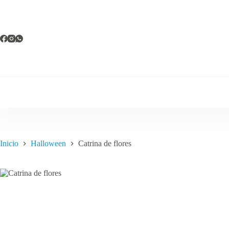
Saltar
al
contenido
Inicio
Halloween
Catrina de flores