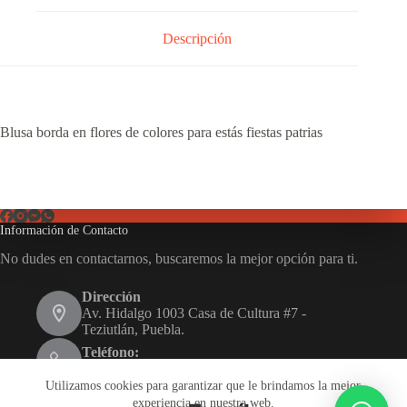
Descripción
Blusa borda en flores de colores para estás fiestas patrias
Información de Contacto
No dudes en contactarnos, buscaremos la mejor opción para ti.
Dirección
Av. Hidalgo 1003 Casa de Cultura #7 -
Teziutlán, Puebla.
Teléfono:
231 116 1480
Utilizamos cookies para garantizar que le brindamos la mejor
Email:
experiencia en nuestra web.