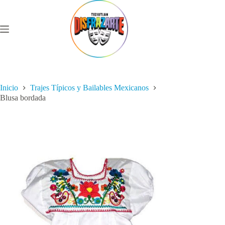
Saltar
al
contenido
Inicio
Trajes Típicos y Bailables Mexicanos
Blusa bordada