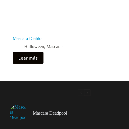
Mascara Diablo
Halloween
,
Mascaras
Leer más
Mascara Deadpool