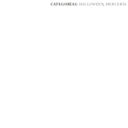
CATEGORÍAS:
HALLOWEEN
,
MERCERÍA 