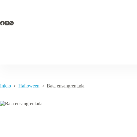
Saltar
al
contenido
Inicio
Halloween
Bata ensangrentada