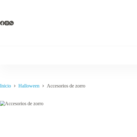
Saltar
al
contenido
Inicio
Halloween
Accesorios de zorro