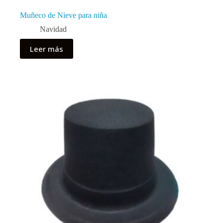
Muñeco de Nieve para niña
Navidad
Leer más